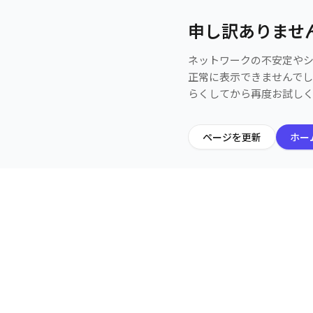
申し訳ありませ
ネットワークの不安定や
正常に表示できませんで
らくしてから再度お試し
ページを更新
ホー