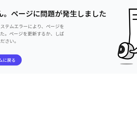
ん。ページに問題が発生しました
システムエラーにより、ページを
した。ページを更新するか、しば
ください。
ムに戻る