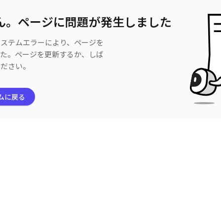
ん。ページに問題が発生しました
システムエラーにより、ページを
した。ページを更新するか、しば
ください。
ムに戻る