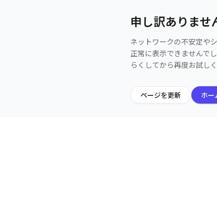
申し訳ありませ
ネットワークの不安定や
正常に表示できませんで
らくしてから再度お試し
ページを更新
ホー