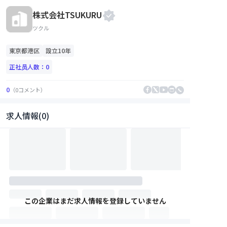
株式会社TSUKURU
ツクル
東京都
港区
設立10年
正社员人数：
0
0
（
0
コメント
）
求人情報(0)
この企業はまだ求人情報を登録していません