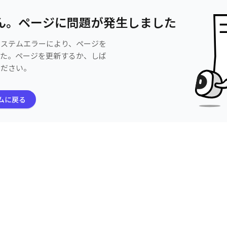
ん。ページに問題が発生しました
システムエラーにより、ページを
した。ページを更新するか、しば
ください。
ムに戻る