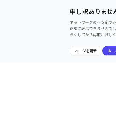
申し訳ありませ
ネットワークの不安定や
正常に表示できませんで
らくしてから再度お試し
ページを更新
ホー