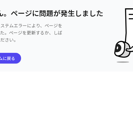
ん。ページに問題が発生しました
システムエラーにより、ページを
した。ページを更新するか、しば
ください。
ムに戻る