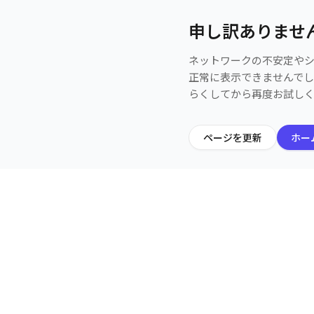
申し訳ありませ
ネットワークの不安定や
正常に表示できませんで
らくしてから再度お試し
ページを更新
ホー