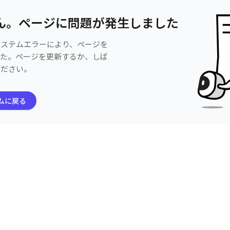
ん。ページに問題が発生しました
システムエラーにより、ページを
した。ページを更新するか、しば
ください。
ムに戻る