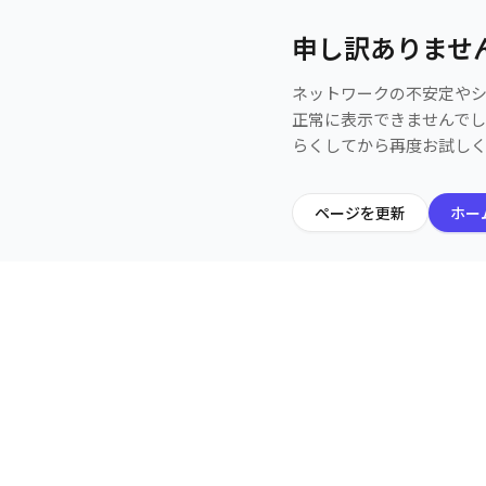
申し訳ありませ
ネットワークの不安定や
正常に表示できませんで
らくしてから再度お試し
ページを更新
ホー