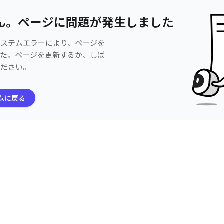
ん。ページに問題が発生しました
システムエラーにより、ページを
した。ページを更新するか、しば
ください。
ムに戻る