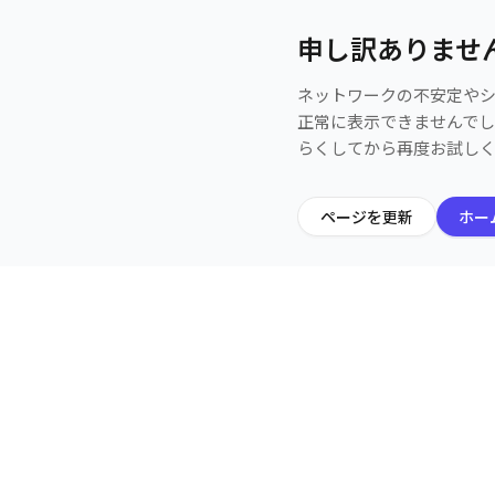
申し訳ありませ
ネットワークの不安定や
正常に表示できませんで
らくしてから再度お試し
ページを更新
ホー