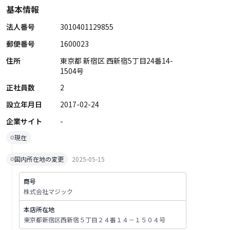
基本情報
法人番号
3010401129855
郵便番号
1600023
住所
東京都 新宿区 西新宿5丁目24番14-
1504号
正社員数
2
設立年月日
2017-02-24
企業サイト
-
現在
国内所在地の変更
2025-05-15
商号
株式会社マジック
本店所在地
東京都新宿区西新宿５丁目２４番１４－１５０４号