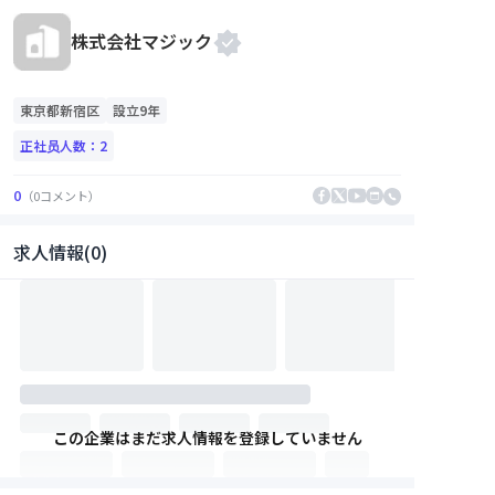
株式会社マジック
東京都
新宿区
設立9年
正社员人数：
2
0
（
0
コメント
）
求人情報(0)
この企業はまだ求人情報を登録していません