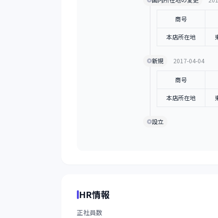
商号
本店所在地
新規
2017-04-04
商号
本店所在地
設立
HR情報
正社員数