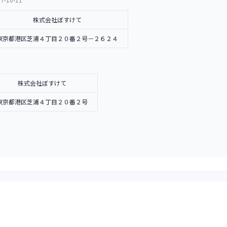
株式会社ぼすけて
東京都港区芝浦４丁目２０番２号－２６２４
株式会社ぼすけて
東京都港区芝浦４丁目２０番２号