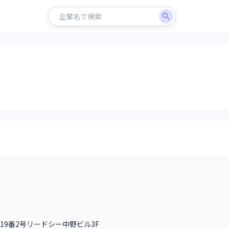
目19番2号リードシー中野ビル3F