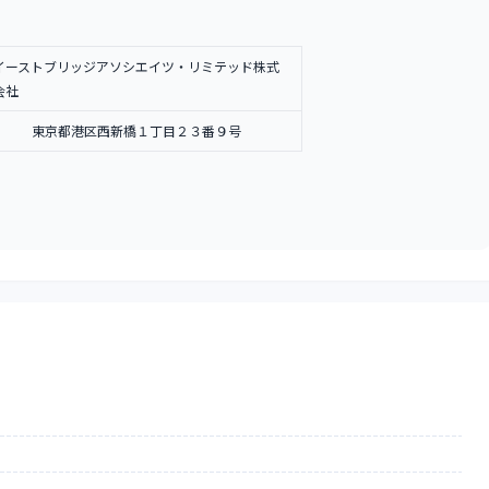
イーストブリッジアソシエイツ・リミテッド株式
会社
東京都港区西新橋１丁目２３番９号