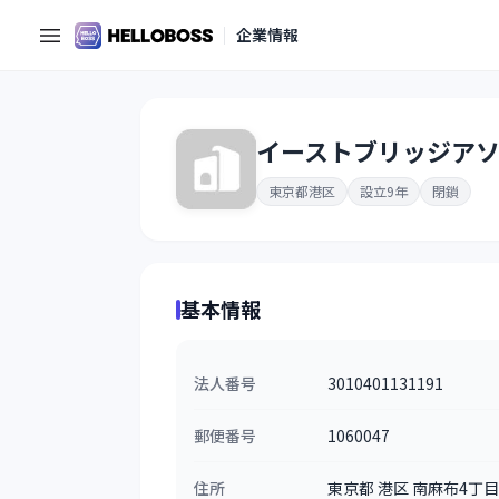
企業情報
イーストブリッジア
東京都港区
設立9年
閉鎖
基本情報
法人番号
3010401131191
郵便番号
1060047
住所
東京都 港区 南麻布4丁目1