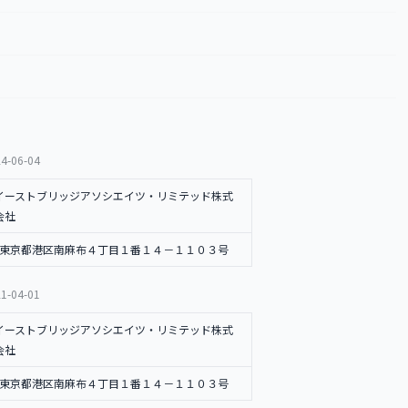
4-06-04
イーストブリッジアソシエイツ・リミテッド株式
会社
東京都港区南麻布４丁目１番１４－１１０３号
1-04-01
イーストブリッジアソシエイツ・リミテッド株式
会社
東京都港区南麻布４丁目１番１４－１１０３号