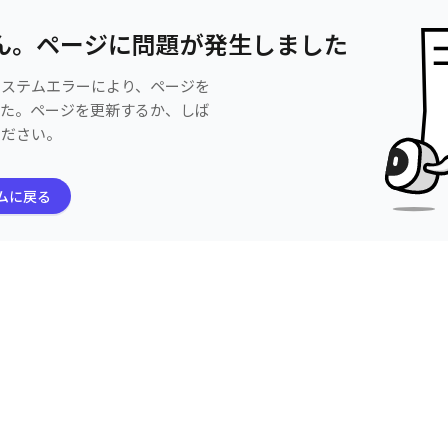
ん。ページに問題が発生しました
システムエラーにより、ページを
した。ページを更新するか、しば
ください。
ムに戻る