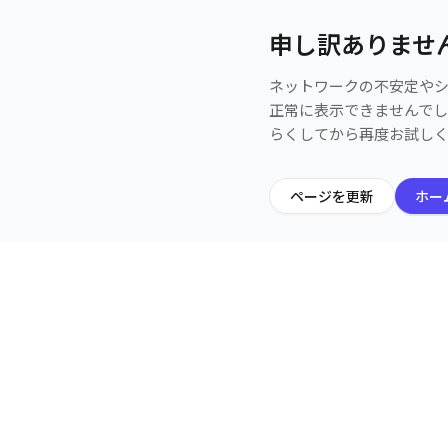
申し訳ありませ
ネットワークの不安定や
正常に表示できませんで
らくしてから再度お試し
ページを更新
ホー