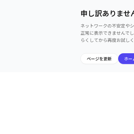
申し訳ありませ
ネットワークの不安定や
正常に表示できませんで
らくしてから再度お試し
ページを更新
ホー