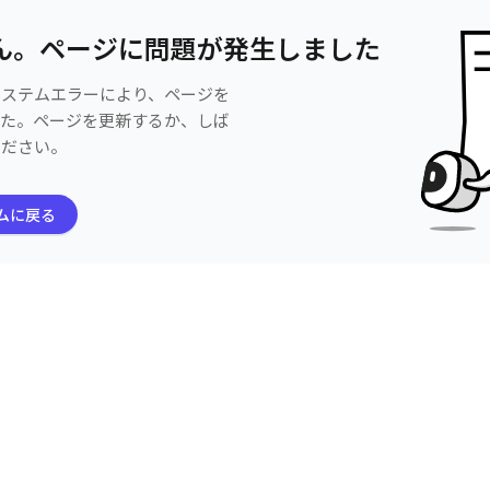
ん。ページに問題が発生しました
システムエラーにより、ページを
した。ページを更新するか、しば
ください。
ムに戻る