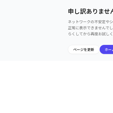
申し訳ありませ
ネットワークの不安定や
正常に表示できませんで
らくしてから再度お試し
ページを更新
ホー