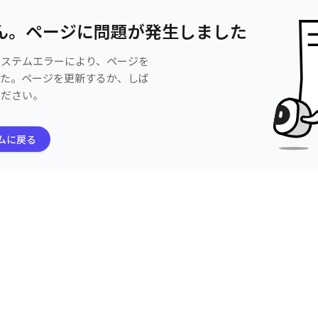
ん。ページに問題が発生しました
システムエラーにより、ページを
した。ページを更新するか、しば
ください。
ムに戻る