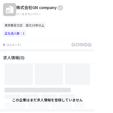
株式会社GN company
ジーエヌカンパニー
東京都
足立区
設立10年以上
正社员人数：
1
0
（
0
コメント
）
求人情報(0)
この企業はまだ求人情報を登録していません