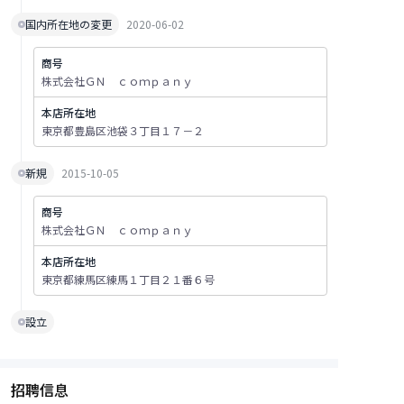
国内所在地の変更
2020-06-02
商号
株式会社ＧＮ ｃｏｍｐａｎｙ
本店所在地
東京都豊島区池袋３丁目１７－２
新規
2015-10-05
商号
株式会社ＧＮ ｃｏｍｐａｎｙ
本店所在地
東京都練馬区練馬１丁目２１番６号
設立
招聘信息