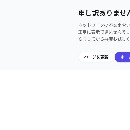
申し訳ありませ
ネットワークの不安定や
正常に表示できませんで
らくしてから再度お試し
ページを更新
ホー