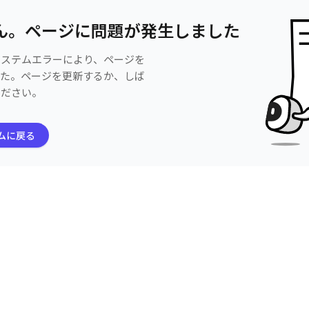
ん。ページに問題が発生しました
システムエラーにより、ページを
した。ページを更新するか、しば
ください。
ムに戻る