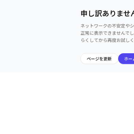
申し訳ありませ
ネットワークの不安定や
正常に表示できませんで
らくしてから再度お試し
ページを更新
ホー