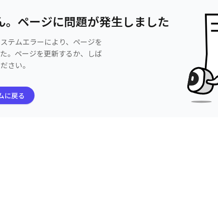
ん。ページに問題が発生しました
システムエラーにより、ページを
した。ページを更新するか、しば
ください。
ムに戻る