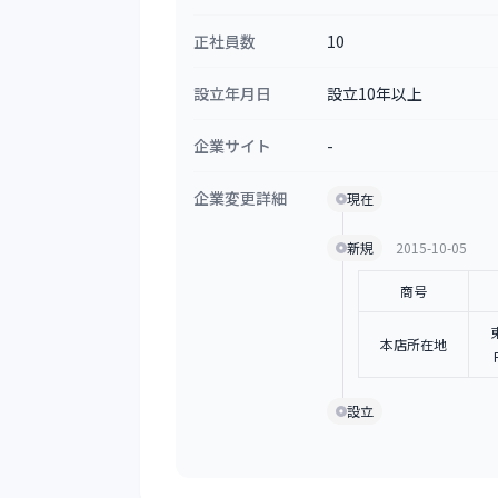
正社員数
10
設立年月日
設立10年以上
企業サイト
-
企業変更詳細
現在
新規
2015-10-05
商号
本店所在地
設立