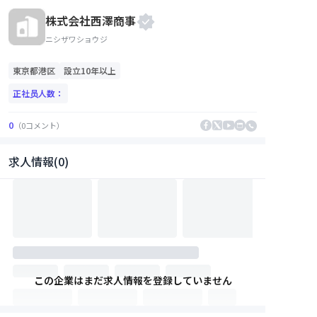
株式会社西澤商事
ニシザワショウジ
東京都
港区
設立10年以上
正社员人数：
0
（
0
コメント
）
求人情報(0)
この企業はまだ求人情報を登録していません