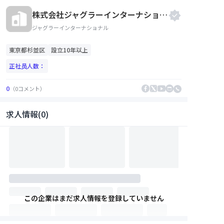
株式会社ジャグラーインターナショナル
ジャグラーインターナショナル
東京都
杉並区
設立10年以上
正社员人数：
0
（
0
コメント
）
求人情報(0)
この企業はまだ求人情報を登録していません