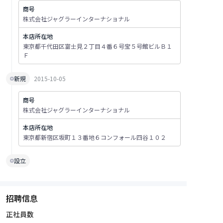
商号
株式会社ジャグラーインターナショナル
本店所在地
東京都千代田区富士見２丁目４番６号宝５号館ビルＢ１
Ｆ
新規
2015-10-05
商号
株式会社ジャグラーインターナショナル
本店所在地
東京都新宿区坂町１３番地６コンフォール四谷１０２
設立
招聘信息
正社員数