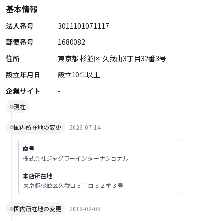
基本情報
法人番号
3011101071117
郵便番号
1680082
住所
東京都 杉並区 久我山3丁目32番3号
設立年月日
設立10年以上
企業サイト
-
現在
国内所在地の変更
2026-07-14
商号
株式会社ジャグラーインターナショナル
本店所在地
東京都杉並区久我山３丁目３２番３号
国内所在地の変更
2018-02-08