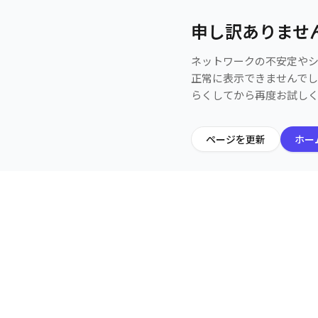
申し訳ありませ
ネットワークの不安定や
正常に表示できませんで
らくしてから再度お試し
ページを更新
ホー