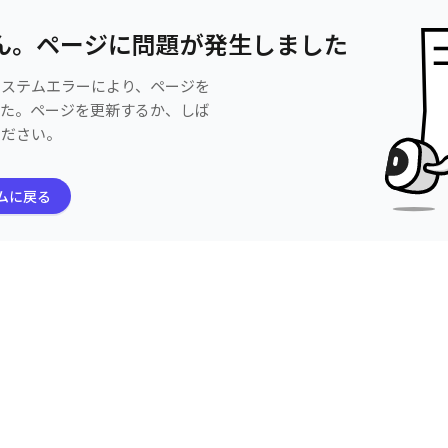
ん。ページに問題が発生しました
システムエラーにより、ページを
した。ページを更新するか、しば
ください。
ムに戻る