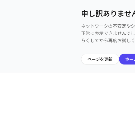
申し訳ありませ
ネットワークの不安定や
正常に表示できませんで
らくしてから再度お試し
ページを更新
ホー