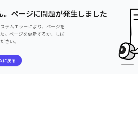
ん。ページに問題が発生しました
システムエラーにより、ページを
した。ページを更新するか、しば
ください。
ムに戻る