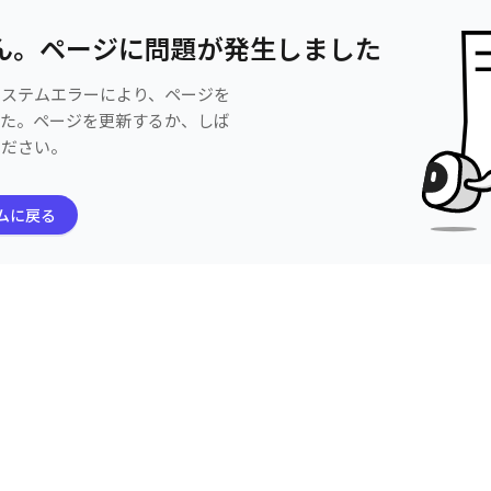
ん。ページに問題が発生しました
システムエラーにより、ページを
した。ページを更新するか、しば
ください。
ムに戻る