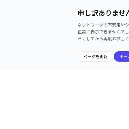
申し訳ありませ
ネットワークの不安定や
正常に表示できませんで
らくしてから再度お試し
ページを更新
ホー