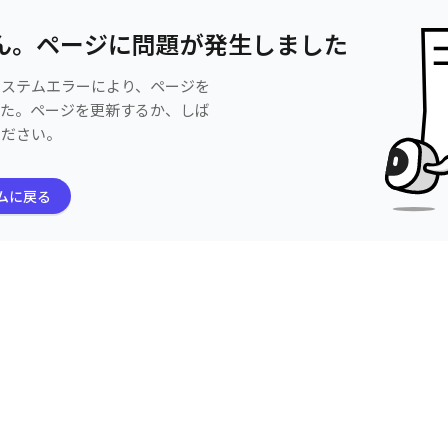
ん。ページに問題が発生しました
システムエラーにより、ページを
した。ページを更新するか、しば
ください。
ムに戻る