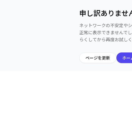
申し訳ありませ
ネットワークの不安定や
正常に表示できませんで
らくしてから再度お試し
ページを更新
ホー