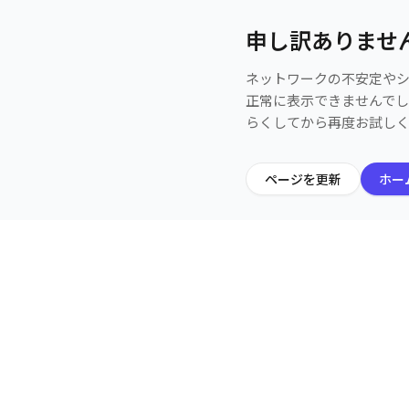
申し訳ありませ
ネットワークの不安定や
正常に表示できませんで
らくしてから再度お試し
ページを更新
ホー