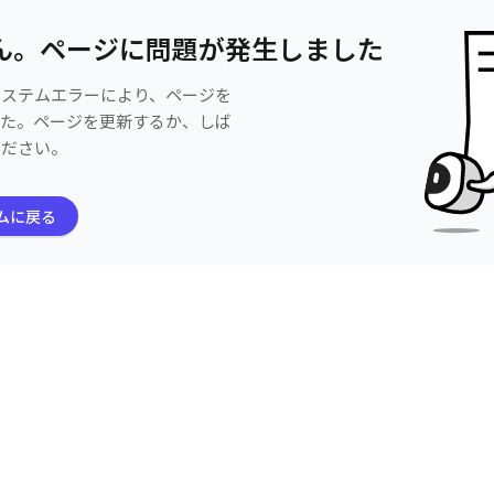
ん。ページに問題が発生しました
システムエラーにより、ページを
した。ページを更新するか、しば
ください。
ムに戻る