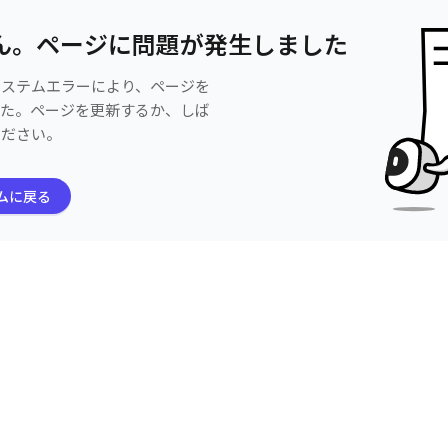
ん。ページに問題が発生しました
システムエラーにより、ページを
した。ページを更新するか、しば
ください。
ムに戻る