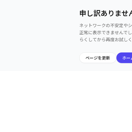
申し訳ありませ
ネットワークの不安定や
正常に表示できませんで
らくしてから再度お試し
ページを更新
ホー