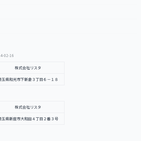
4-02-16
株式会社リスタ
埼玉県和光市下新倉３丁目６－１８
株式会社リスタ
埼玉県新座市大和田４丁目２番３号