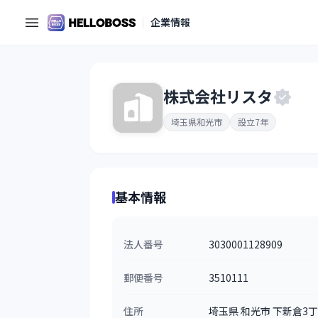
企業情報
株式会社リスタ
埼玉県和光市
設立7年
基本情報
法人番号
3030001128909
郵便番号
3510111
住所
埼玉県 和光市 下新倉3丁目