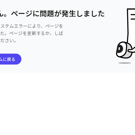
ん。ページに問題が発生しました
システムエラーにより、ページを
した。ページを更新するか、しば
ください。
ムに戻る