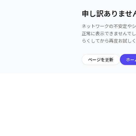
申し訳ありませ
ネットワークの不安定や
正常に表示できませんで
らくしてから再度お試し
ページを更新
ホー