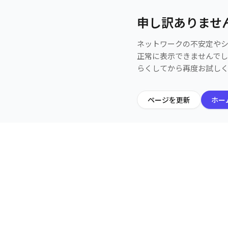
申し訳ありませ
ネットワークの不安定や
正常に表示できませんで
らくしてから再度お試し
ページを更新
ホー