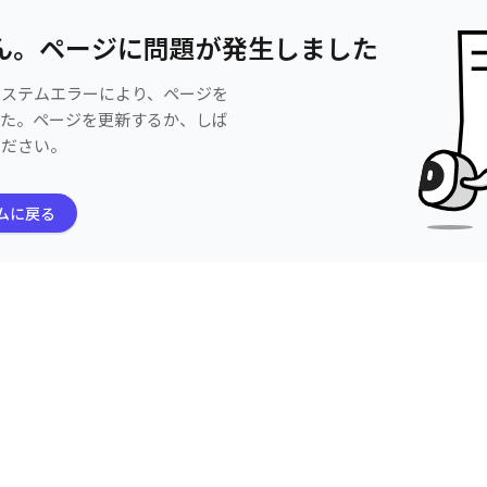
ん。ページに問題が発生しました
システムエラーにより、ページを
した。ページを更新するか、しば
ください。
ムに戻る