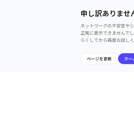
申し訳ありませ
ネットワークの不安定や
正常に表示できませんで
らくしてから再度お試し
ページを更新
ホー