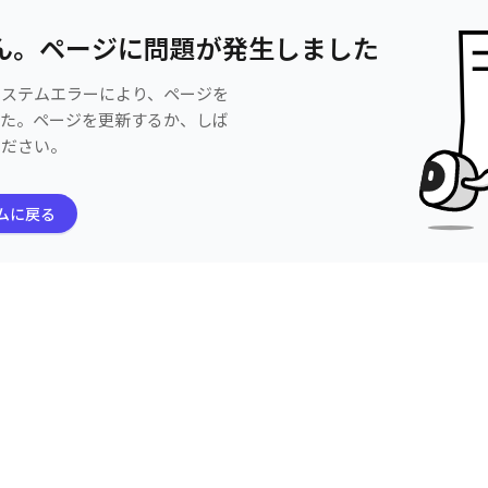
ん。ページに問題が発生しました
システムエラーにより、ページを
した。ページを更新するか、しば
ください。
ムに戻る