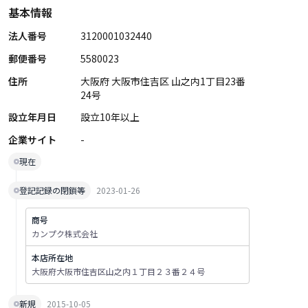
基本情報
法人番号
3120001032440
郵便番号
5580023
住所
大阪府 大阪市住吉区 山之内1丁目23番
24号
設立年月日
設立10年以上
企業サイト
-
現在
登記記録の閉鎖等
2023-01-26
商号
カンプク株式会社
本店所在地
大阪府大阪市住吉区山之内１丁目２３番２４号
新規
2015-10-05