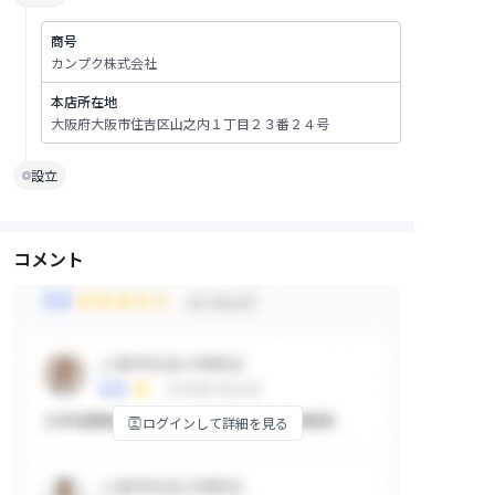
商号
カンプク株式会社
本店所在地
大阪府大阪市住吉区山之内１丁目２３番２４号
設立
コメント
ログインして詳細を見る