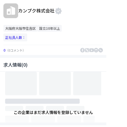
カンプク株式会社
大阪府
大阪市住吉区
設立10年以上
正社员人数：
0
（
0
コメント
）
求人情報(0)
この企業はまだ求人情報を登録していません