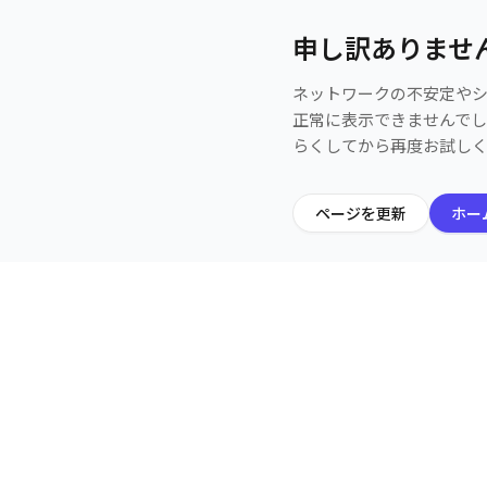
申し訳ありませ
ネットワークの不安定や
正常に表示できませんで
らくしてから再度お試し
ページを更新
ホー