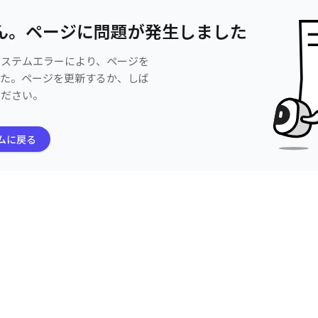
ん。ページに問題が発生しました
システムエラーにより、ページを
した。ページを更新するか、しば
ください。
ムに戻る