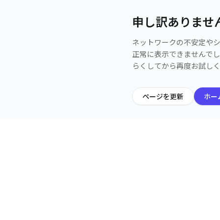
申し訳ありませ
ネットワークの不安定や
正常に表示できませんで
らくしてから再度お試し
ページを更新
ホー