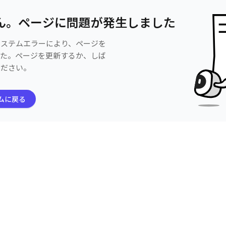
ん。ページに問題が発生しました
システムエラーにより、ページを
した。ページを更新するか、しば
ください。
ムに戻る