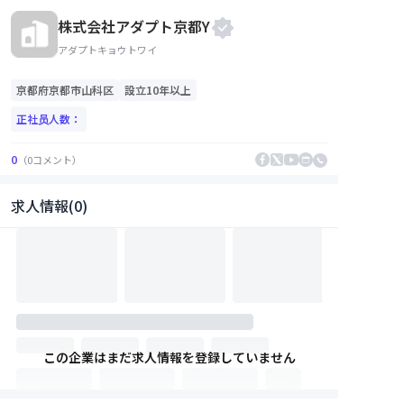
株式会社アダプト京都Y
アダプトキョウトワイ
京都府
京都市山科区
設立10年以上
正社员人数：
0
（
0
コメント
）
求人情報(0)
この企業はまだ求人情報を登録していません