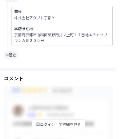
商号
株式会社アダプト京都Ｙ
本店所在地
京都府京都市山科区東野南井ノ上町１７番地４５カサブ
ランカⅢ２０５号
設立
コメント
ログインして詳細を見る