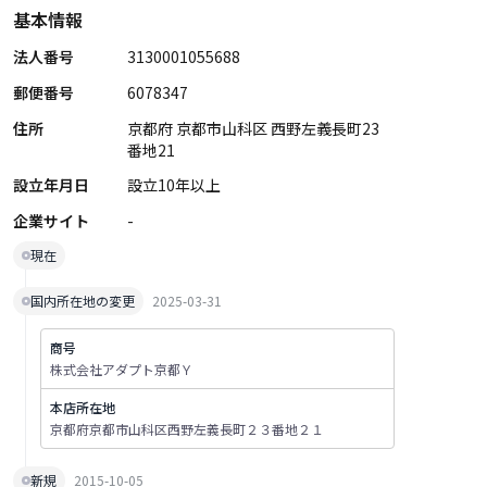
基本情報
法人番号
3130001055688
郵便番号
6078347
住所
京都府 京都市山科区 西野左義長町23
番地21
設立年月日
設立10年以上
企業サイト
-
現在
国内所在地の変更
2025-03-31
商号
株式会社アダプト京都Ｙ
本店所在地
京都府京都市山科区西野左義長町２３番地２１
新規
2015-10-05