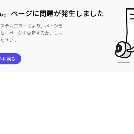
ん。ページに問題が発生しました
システムエラーにより、ページを
した。ページを更新するか、しば
ください。
ムに戻る