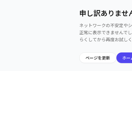
申し訳ありませ
ネットワークの不安定や
正常に表示できませんで
らくしてから再度お試し
ページを更新
ホー