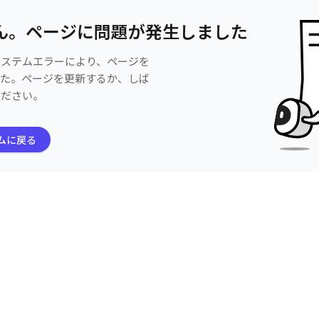
ん。ページに問題が発生しました
システムエラーにより、ページを
した。ページを更新するか、しば
ください。
ムに戻る