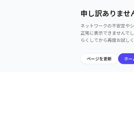
申し訳ありませ
ネットワークの不安定や
正常に表示できませんで
らくしてから再度お試し
ページを更新
ホー