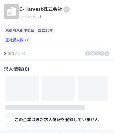
G-Harvest株式会社
ジーハーベスト
京都府
京都市北区
設立10年
正社员人数：
0
0
（
0
コメント
）
求人情報(0)
この企業はまだ求人情報を登録していません