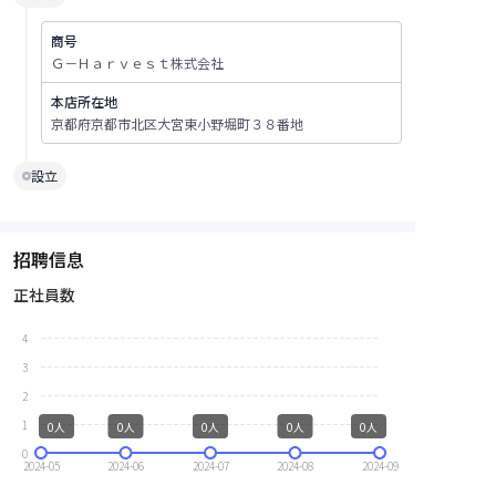
商号
Ｇ－Ｈａｒｖｅｓｔ株式会社
本店所在地
京都府京都市北区大宮東小野堀町３８番地
設立
招聘信息
正社員数
4
3
2
1
0人
0人
0人
0人
0人
0
2024-05
2024-06
2024-07
2024-08
2024-09