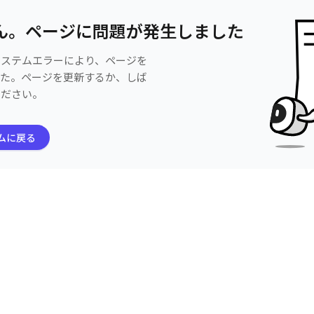
ん。ページに問題が発生しました
システムエラーにより、ページを
した。ページを更新するか、しば
ください。
ムに戻る