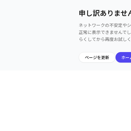
申し訳ありませ
ネットワークの不安定や
正常に表示できませんで
らくしてから再度お試し
ページを更新
ホー