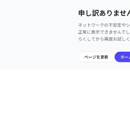
申し訳ありませ
ネットワークの不安定や
正常に表示できませんで
らくしてから再度お試し
ページを更新
ホー