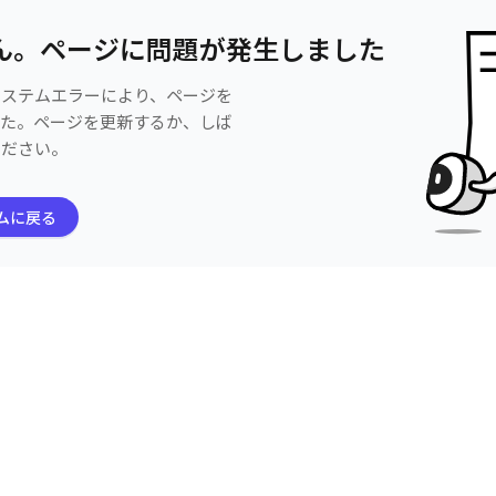
ん。ページに問題が発生しました
システムエラーにより、ページを
した。ページを更新するか、しば
ください。
ムに戻る