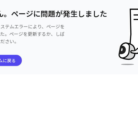
ん。ページに問題が発生しました
システムエラーにより、ページを
した。ページを更新するか、しば
ください。
ムに戻る