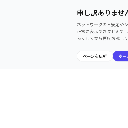
申し訳ありませ
ネットワークの不安定や
正常に表示できませんで
らくしてから再度お試し
ページを更新
ホー