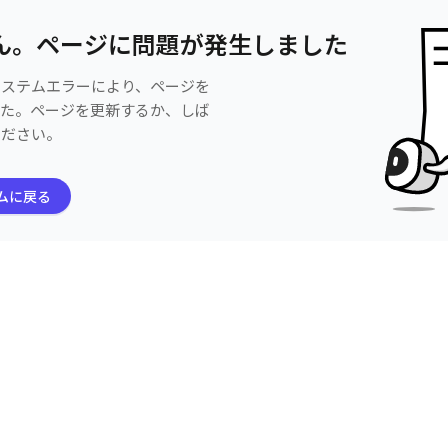
ん。ページに問題が発生しました
システムエラーにより、ページを
した。ページを更新するか、しば
ください。
ムに戻る