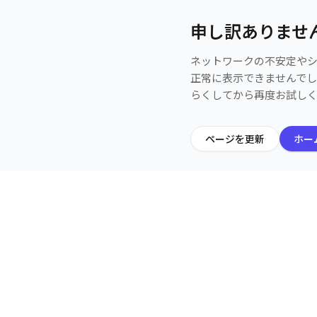
申し訳ありませ
ネットワークの不安定や
正常に表示できませんで
らくしてから再度お試し
ページを更新
ホー