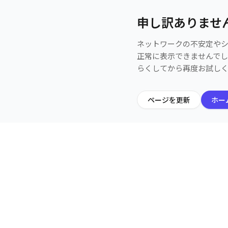
申し訳ありませ
ネットワークの不安定や
正常に表示できませんで
らくしてから再度お試し
ページを更新
ホー