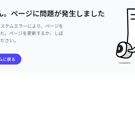
ん。ページに問題が発生しました
システムエラーにより、ページを
した。ページを更新するか、しば
ください。
ムに戻る