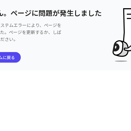
ん。ページに問題が発生しました
システムエラーにより、ページを
した。ページを更新するか、しば
ください。
ムに戻る