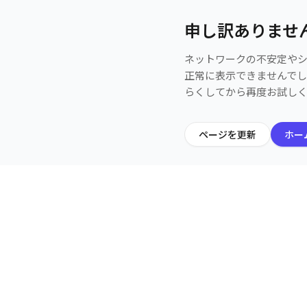
申し訳ありませ
ネットワークの不安定や
正常に表示できませんで
らくしてから再度お試し
ページを更新
ホー