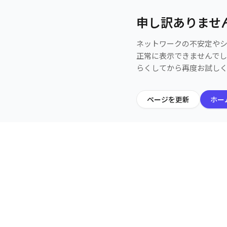
申し訳ありませ
ネットワークの不安定や
正常に表示できませんで
らくしてから再度お試し
ページを更新
ホー