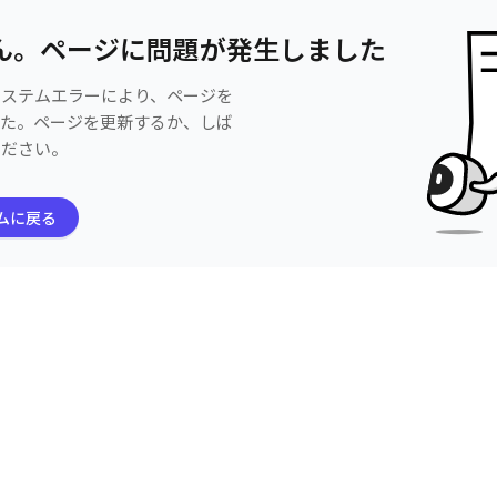
ん。ページに問題が発生しました
システムエラーにより、ページを
した。ページを更新するか、しば
ください。
ムに戻る