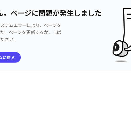
ん。ページに問題が発生しました
システムエラーにより、ページを
した。ページを更新するか、しば
ください。
ムに戻る