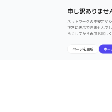
申し訳ありませ
ネットワークの不安定や
正常に表示できませんで
らくしてから再度お試し
ページを更新
ホー