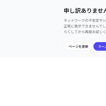
申し訳ありませ
ネットワークの不安定や
正常に表示できませんで
らくしてから再度お試し
ページを更新
ホー