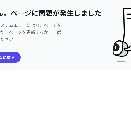
ん。ページに問題が発生しました
システムエラーにより、ページを
した。ページを更新するか、しば
ください。
ムに戻る