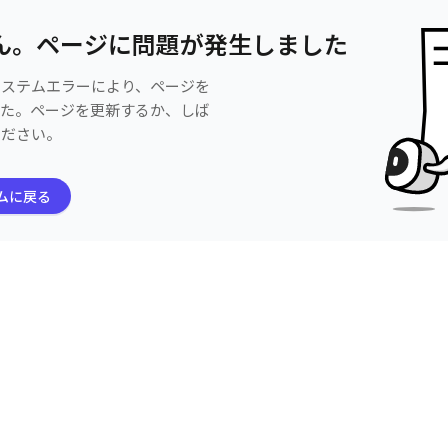
ん。ページに問題が発生しました
システムエラーにより、ページを
した。ページを更新するか、しば
ください。
ムに戻る