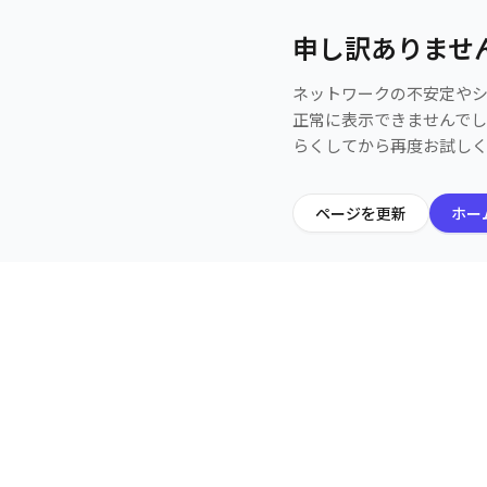
申し訳ありませ
ネットワークの不安定や
正常に表示できませんで
らくしてから再度お試し
ページを更新
ホー