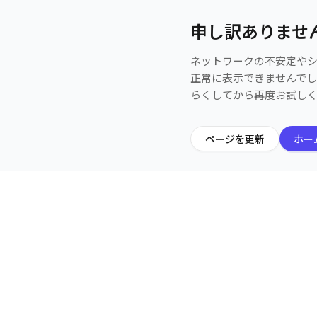
申し訳ありませ
ネットワークの不安定や
正常に表示できませんで
らくしてから再度お試し
ページを更新
ホー