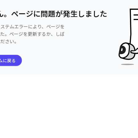
ん。ページに問題が発生しました
システムエラーにより、ページを
した。ページを更新するか、しば
ください。
ムに戻る