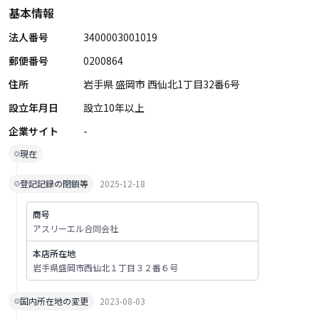
基本情報
法人番号
3400003001019
郵便番号
0200864
住所
岩手県 盛岡市 西仙北1丁目32番6号
設立年月日
設立10年以上
企業サイト
-
現在
登記記録の閉鎖等
2025-12-18
商号
アスリーエル合同会社
本店所在地
岩手県盛岡市西仙北１丁目３２番６号
国内所在地の変更
2023-08-03