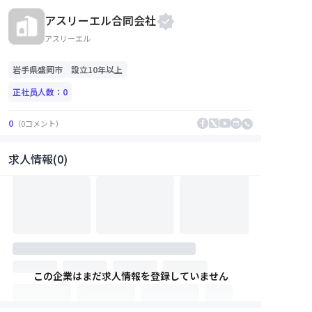
アスリーエル合同会社
アスリーエル
岩手県
盛岡市
設立10年以上
正社员人数：
0
0
（
0
コメント
）
求人情報(0)
この企業はまだ求人情報を登録していません