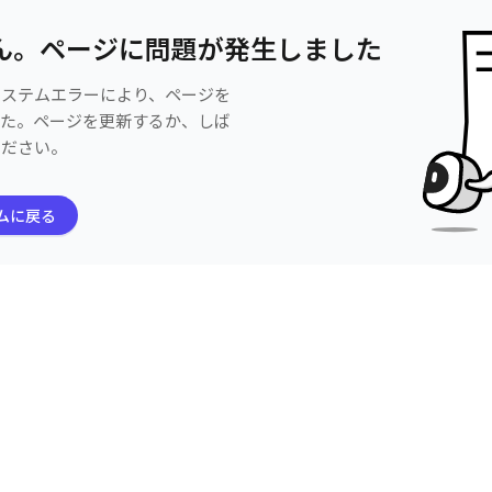
ん。ページに問題が発生しました
システムエラーにより、ページを
した。ページを更新するか、しば
ください。
ムに戻る