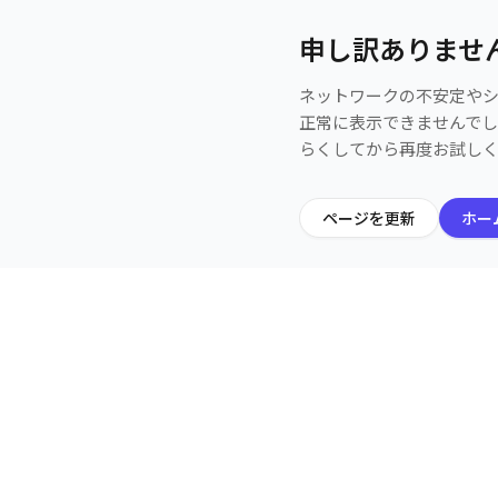
申し訳ありませ
ネットワークの不安定や
正常に表示できませんで
らくしてから再度お試し
ページを更新
ホー