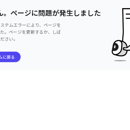
ん。ページに問題が発生しました
システムエラーにより、ページを
した。ページを更新するか、しば
ください。
ムに戻る