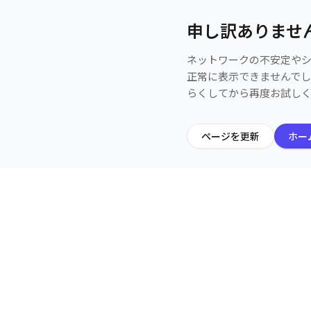
申し訳ありませ
ネットワークの不安定や
正常に表示できませんで
らくしてから再度お試し
ページを更新
ホー